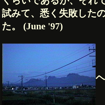
くらいであるが、それ
試みて、悉く失敗した
た。 (June '97)