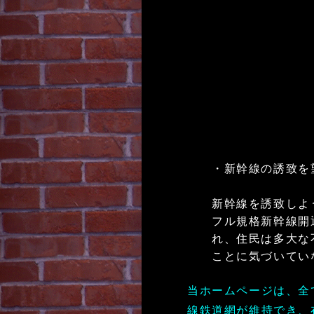
・新幹線の誘致を
新幹線を誘致しよ
フル規格新幹線開
れ、住民は多大な
ことに気づいてい
当ホームページは、全
線鉄道網が維持でき、