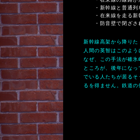
・新幹線と普通列
・在来線を走る新
・防音壁で閉ざさ
新幹線高架から降りた
人間の英智はこのよう
なぜ、この手法が碓氷
ところが、後年になっ
でいる人たちが居るそ
るを得ません。鉄道の