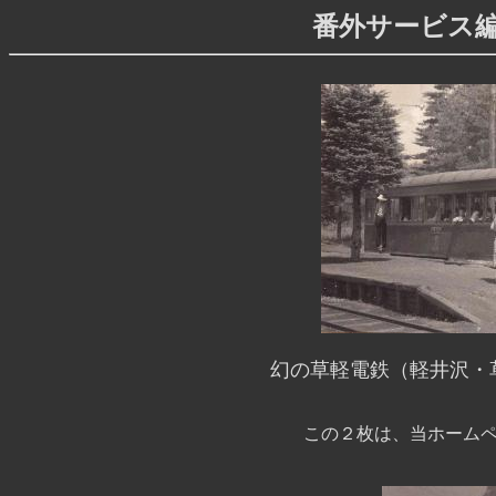
番外サービス
幻の草軽電鉄（軽井沢・
この２枚は、当ホームペ