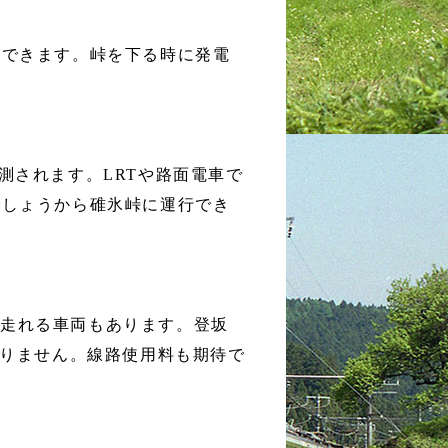
用できます。峠を下る時に発電
測されます。LRTや路面電車で
でしょうから碓氷峠に運行でき
を走れる車両もあります。登坂
ありません。線路使用料も期待で