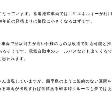
ネになっています。蓄電池式車両では回生エネルギーが利
20年前の見積よりは格段に小さくなるはずです。
な車両で登坂能力が高い仕様のものは改造で対応可能と推
もあるそうです。電気自動車のレールバスなども出てくる
と思われます。
さん出現していますが、四季島のように架線のない区間
登れる車両が出現すれば価値ある碓氷峠クルーズも夢では