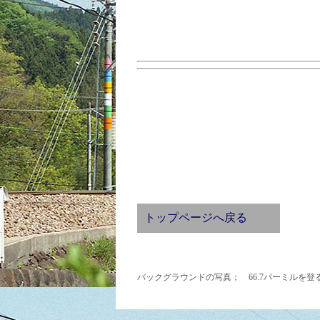
トップページへ戻る
バックグラウンドの写真； 66.7パーミルを登