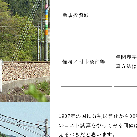
新規投資額
年間赤字
備考／付帯条件等
算方法
1987年の国鉄分割民営化から3
のコスト試算をやってみる価値
えるべきだと思います。