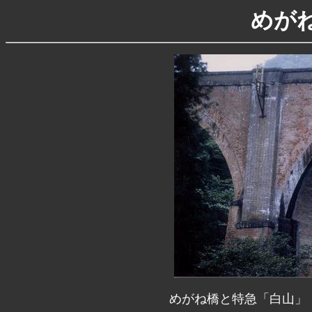
めが
めがね橋と特急「白山」（Se