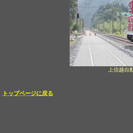
上信越自
トップページに戻る