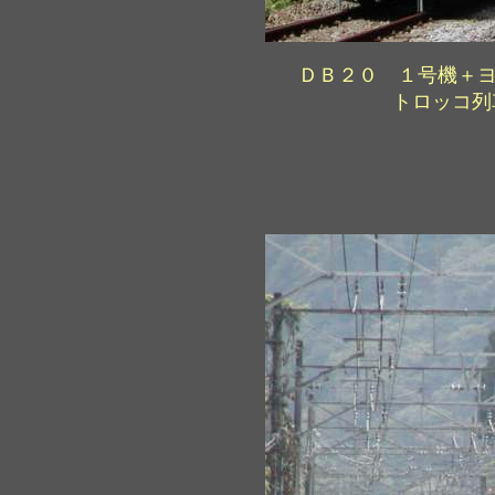
ＤＢ２０ １号機＋ヨ８８
トロッコ列