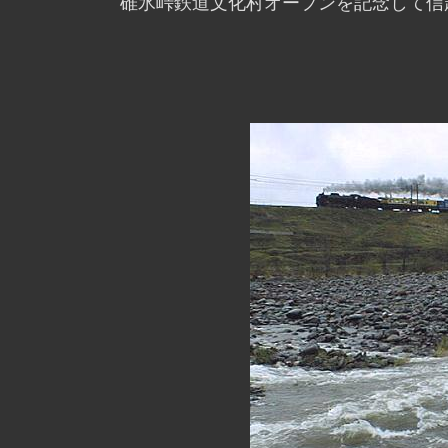
碓氷峠鉄道文化村オープンを記念して信越線に