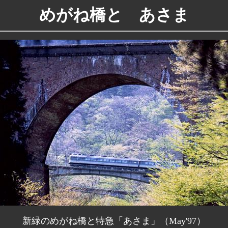
めがね橋と あさま
新緑のめがね橋と特急「あさま」（May'97）