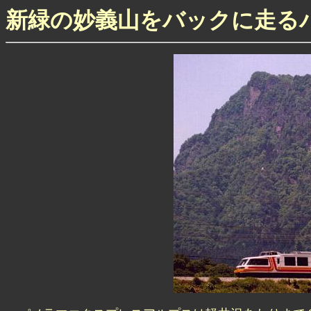
新緑の妙義山をバックに走る