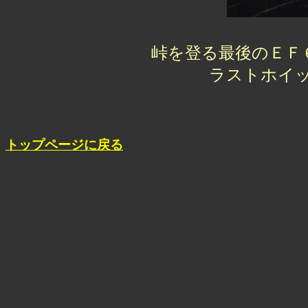
峠を登る最後のＥＦ
ラストホイ
トップページに戻る