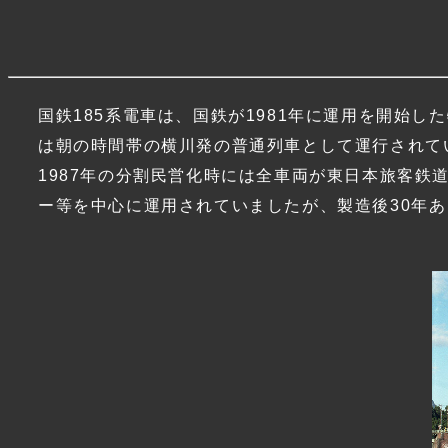
国鉄185系電車は、国鉄が1981年に運用を開始
は朝の時間帯の横川発の普通列車として運行されてい
1987年の分割民営化時には全車両が東日本旅客鉄
ー等を中心に運用されていましたが、製造後30年あ