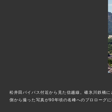
松井田バイパス付近から見た信越線。碓氷川鉄橋に
側から撮った写真が90年頃の名峰へのプロローグ