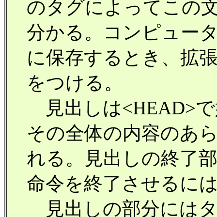
のタグによってこの文
分かる。コンピュー
に保存するとき、拡張子と
をつける。
見出しは<HEAD>
その全体の内容のあ
れる。見出しの終了部分
命令を終了させるには
見出しの部分にはタ