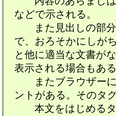
内容のあらましは<ME
などで示される。
また見出しの部分は
で、おろそかにしが
と他に適当な文書が
表示される場合もあ
またブラウザーに
ントがある。そのタグは
本文をはじめるタグ