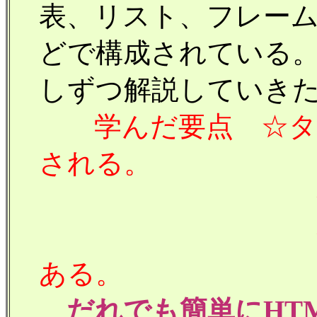
表、リスト、フレー
どで構成されている
しずつ解説していき
学んだ要点 ☆タ
される。
☆タイト
☆拡張子は.h
ある。
だれでも簡単にHT