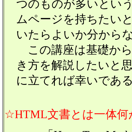
つのものが多いとい
ムページを持ちたい
いたらよいか分から
この講座は基礎からわ
き方を解説したいと
に立てれば幸いであ
☆HTML文書とは一体何