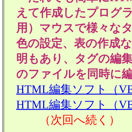
えて作成したプログラム
用）マウスで様々な
色の設定、表の作成
明もあり、タグの編
のファイルを同時に
HTML編集ソフト（
HTML編集ソフト（
（次回へ続く）