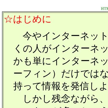
HT
☆はじめに
今やインターネット
くの人がインターネ
かも単にインターネ
ーフィン）だけでは
持って情報を発信し
しかし残念ながら、