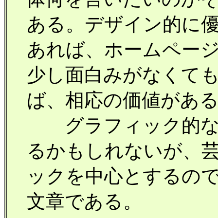
ある。デザイン的に
あれば、ホームペー
少し面白みがなくて
ば、相応の価値があ
グラフィック的なも
るかもしれないが、
ックを中心とするの
文章である。