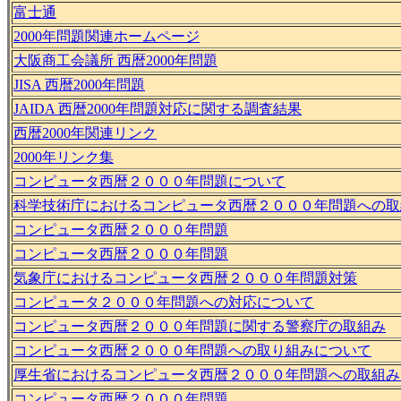
富士通
2000年問題関連ホームページ
大阪商工会議所 西暦2000年問題
JISA 西暦2000年問題
JAIDA 西暦2000年問題対応に関する調査結果
西暦2000年関連リンク
2000年リンク集
コンピュータ西暦２０００年問題について
科学技術庁におけるコンピュータ西暦２０００年問題への取
コンピュータ西暦２０００年問題
コンピュータ西暦２０００年問題
気象庁におけるコンピュータ西暦２０００年問題対策
コンピュータ２０００年問題への対応について
コンピュータ西暦２０００年問題に関する警察庁の取組み
コンピュータ西暦２０００年問題への取り組みについて
厚生省におけるコンピュータ西暦２０００年問題への取組み
コンピュータ西暦２０００年問題